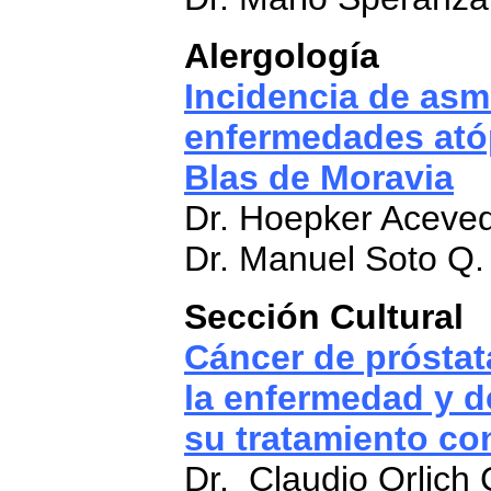
Alergología
Incidencia de asm
enfermedades atóp
Blas de Moravia
Dr. Hoepker Aceve
Dr. Manuel Soto Q.
Sección Cultural
Cáncer de próstat
la enfermedad y d
su tratamiento co
Dr. Claudio Orlich 