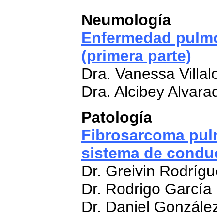
Neumología
Enfermedad pulmon
(primera parte)
Dra. Vanessa Villal
Dra. Alcibey Alvara
Patología
Fibrosarcoma pul
sistema de condu
Dr. Greivin Rodrígu
Dr. Rodrigo García
Dr. Daniel Gonzále