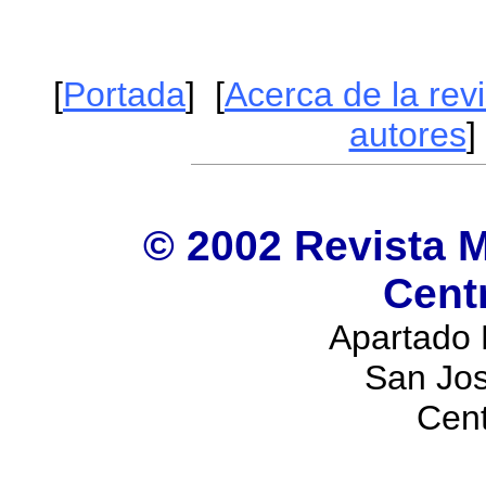
[
Portada
] [
Acerca de la revi
autores
]
© 2002 Revista M
Cent
Apartado 
San Jos
Cen