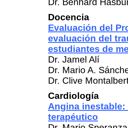
Dr. Benhard Hasbu
Docencia
Evaluación del Pr
evaluación del tr
estudiantes de me
Dr. Jamel Alí
Dr. Mario A. Sánch
Dr. Clive Montalbert
Cardiología
Angina inestable:
terapéutico
Dr. Mario Speranza