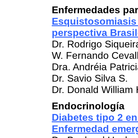
Enfermedades para
Esquistosomiasis
perspectiva Brasil
Dr. Rodrigo Siqueir
W. Fernando Cevall
Dra. Andréia Patric
Dr. Savio Silva S.
Dr. Donald William 
Endocrinología
Diabetes tipo 2 e
Enfermedad emer