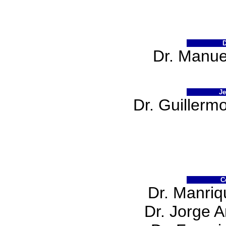
D
Dr. Manue
Je
Dr. Guillerm
C
Dr. Manri
Dr. Jorge