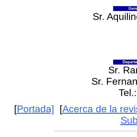
Gere
Sr. Aquili
Depart
Sr. Ra
Sr. Ferna
Tel.
[
Portada]
[
Acerca de la revi
Sub