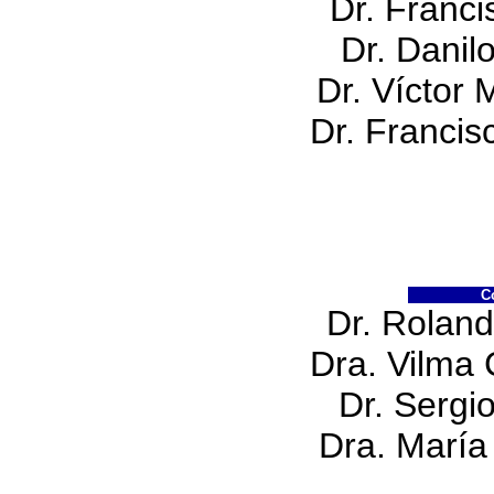
Dr. Franci
Dr. Danil
Dr. Víctor 
Dr. Francis
C
Dr. Roland
Dra. Vilma 
Dr. Sergi
Dra. María