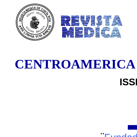
DE COST
CENTROAMERICA
ISS
¨