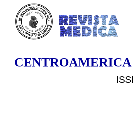
DE COST
CENTROAMERICA
ISS