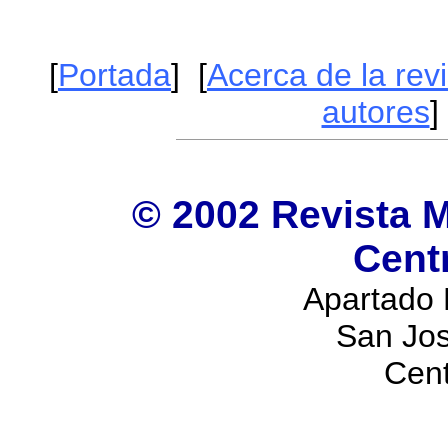
[
Portada
] [
Acerca de la revi
autores
]
© 2002 Revista M
Cent
Apartado 
San Jos
Cen