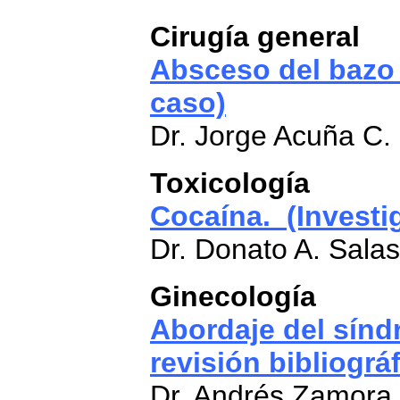
Cirugía general
Absceso del bazo
caso)
Dr. Jorge Acuña C.
Toxicología
Cocaína. (Investig
Dr. Donato A. Salas
Ginecología
Abordaje del sín
revisión bibliográf
Dr. Andrés Zamora 