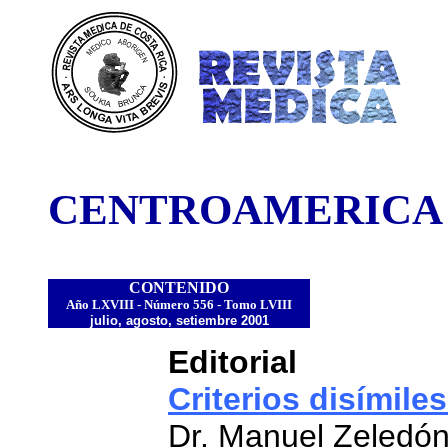
DE COST
CENTROAMERICA
CONTENIDO
Año LXVIII - Número 556 - Tomo LVIII
julio, agosto, setiembre 2001
Editorial
Criterios disímile
Dr. Manuel Zeledó