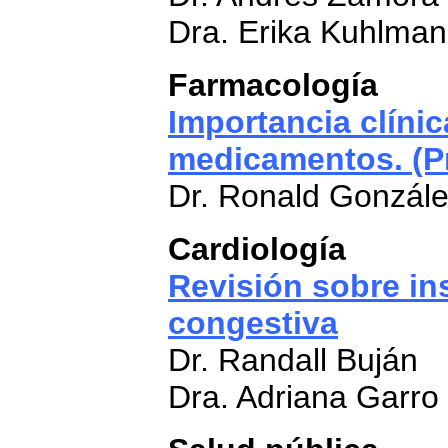
Dra. Erika Kuhlman
Farmacología
Importancia clíni
medicamentos. (Pr
Dr. Ronald Gonzále
Cardiología
Revisión sobre in
congestiva
Dr. Randall Buján
Dra. Adriana Garro