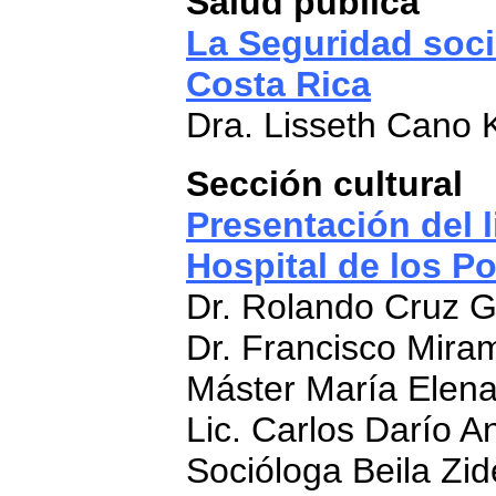
Salud pública
La Seguridad socia
Costa Rica
Dra. Lisseth Cano 
Sección cultural
Presentación del l
Hospital de los P
Dr. Rolando Cruz G
Dr. Francisco Mira
Máster María Elen
Lic. Carlos Darío A
Socióloga Beila Zid