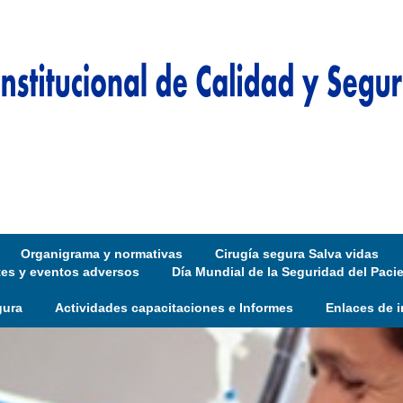
Organigrama y normativas
Cirugía segura Salva vidas
tes y eventos adversos
Día Mundial de la Seguridad del Paci
gura
Actividades capacitaciones e Informes
Enlaces de i