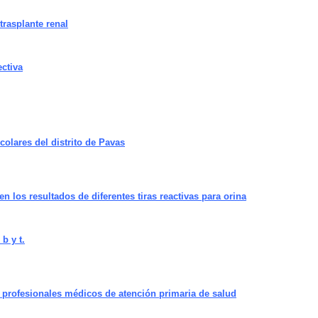
trasplante renal
ectiva
colares del distrito de Pavas
en los resultados de diferentes tiras reactivas para orina
b y t.
s profesionales médicos de atención primaria de salud