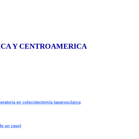
ENTROAMERICA
eratoria en colecistectomía laparoscópica
de un caso)