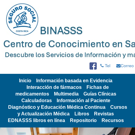
Tel
Correo
Inicio
Información basada en Evidencia
Interacción de fármacos
Fichas de
medicamentos
Multimedia
Guías Clínicas
Calculadoras
Información al Paciente
Diagnóstico y Educación Médica Continua
Cursos
y Actualización Médica
Libros
Revistas
EDNASSS libros en línea
Repositorio
Recursos