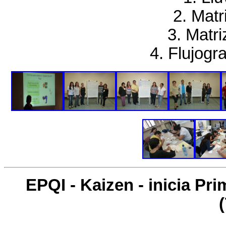
2. Matr
3. Matri
4. Flujog
EPQI - Kaizen - inicia Pr
(