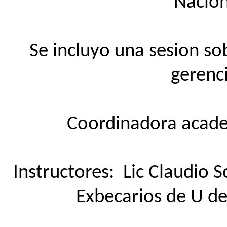
Nacion
Se incluyo una sesion so
gerenc
Coordinadora acad
Instructores: Lic Claudio S
Exbecarios de U de