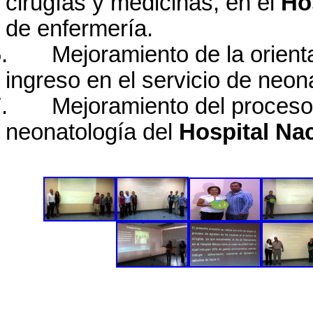
cirugías y medicinas, en el
Ho
de enfermería.
.
Mejoramiento de la orient
ingreso en el servicio de neon
.
Mejoramiento del proceso 
neonatología del
Hospital Na