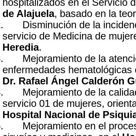
hospitalizados en el Servicio 
de Alajuela
, basado en la te
.
Disminución de la inciden
servicio de Medicina de mujer
Heredia
.
.
Mejoramiento de la atenc
enfermedades hematológicas d
Dr. Rafael Ángel Calderón G
.
Mejoramiento de la calida
servicio 01 de mujeres, orient
Hospital Nacional de Psiqui
.
Mejoramiento en el proces