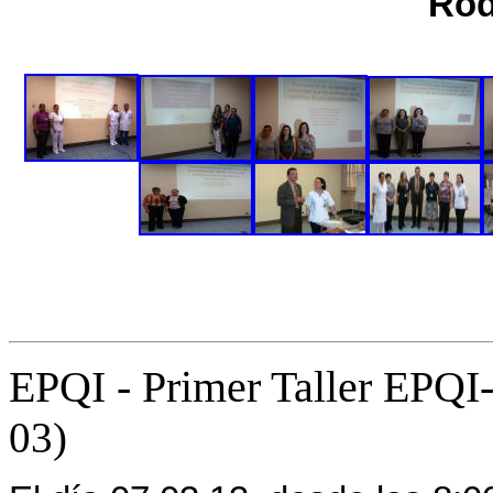
Rod
EPQI - Primer Taller EPQ
03)