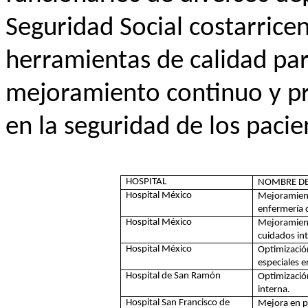
Seguridad Social costarricen
herramientas de calidad par
mejoramiento continuo y pr
en la seguridad de los pacie
HOSPITAL
NOMBRE DE
Hospital México
Mejoramient
enfermería d
Hospital México
Mejoramient
cuidados int
Hospital México
Optimización
especiales e
Hospital de San Ramón
Optimización
interna.
Hospital San Francisco de
Mejora en p