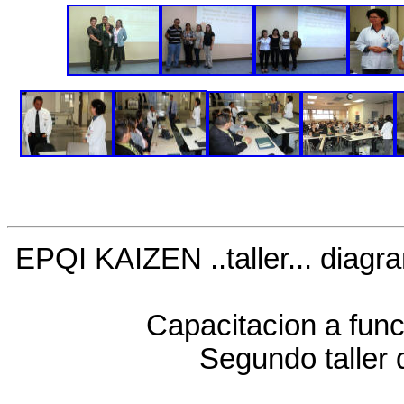
EPQI KAIZEN ..taller... diag
Capacitacion a func
Segundo taller