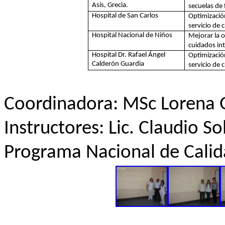
Asís, Grecia.
secuelas de 
Hospital de San Carlos
Optimización
servicio de c
Hospital Nacional de Niños
Mejorar la o
cuidados in
Hospital Dr. Rafael Ángel
Optimización
Calderón Guardia
servicio de c
Coordinadora: MSc Lorena
Instructores: Lic. Claudio So
Programa Nacional de Calida