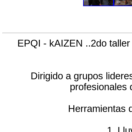
EPQI - kAIZEN ..2do talle
Dirigido a grupos lidere
profesionales 
Herramientas d
1. Llu